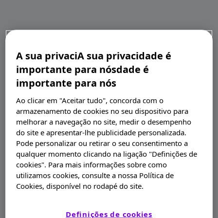
A sua privaciA sua privacidade é
importante para nósdade é
importante para nós
Ao clicar em "Aceitar tudo", concorda com o
armazenamento de cookies no seu dispositivo para
melhorar a navegação no site, medir o desempenho
do site e apresentar-lhe publicidade personalizada.
Pode personalizar ou retirar o seu consentimento a
qualquer momento clicando na ligação "Definições de
cookies". Para mais informações sobre como
utilizamos cookies, consulte a nossa Política de
Cookies, disponível no rodapé do site.
Definições de cookies